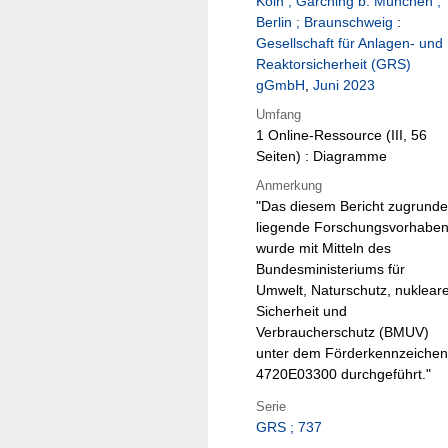
Köln ; Garching b. München ;
Berlin ; Braunschweig
:
Gesellschaft für Anlagen- und
Reaktorsicherheit (GRS)
gGmbH
,
Juni 2023
Umfang
1 Online-Ressource (III, 56
Seiten) : Diagramme
Anmerkung
"Das diesem Bericht zugrunde
liegende Forschungsvorhabe
wurde mit Mitteln des
Bundesministeriums für
Umwelt, Naturschutz, nuklear
Sicherheit und
Verbraucherschutz (BMUV)
unter dem Förderkennzeichen
4720E03300 durchgeführt."
Serie
GRS ; 737