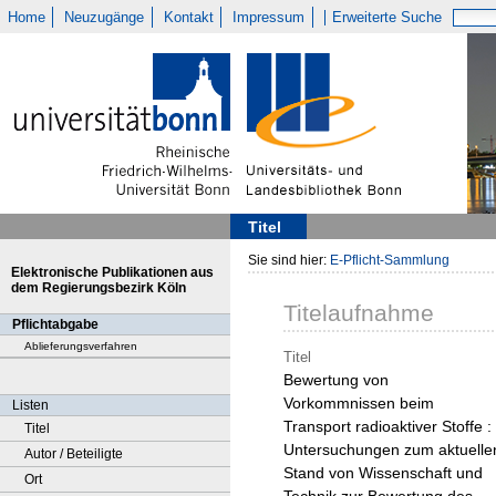
Home
Neuzugänge
Kontakt
Impressum
Erweiterte Suche
Titel
Sie sind hier:
E-Pflicht-Sammlung
Elektronische Publikationen aus
dem Regierungsbezirk Köln
Titelaufnahme
Pflichtabgabe
Ablieferungsverfahren
Titel
Bewertung von
Vorkommnissen beim
Listen
Transport radioaktiver Stoffe :
Titel
Untersuchungen zum aktuelle
Autor / Beteiligte
Stand von Wissenschaft und
Ort