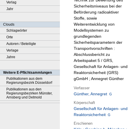
Technik zur Bewertung des
Verlag
Sicherheitsniveaus bei der
Jahr
Beförderung radioaktiver
Stoffe, sowie
Weiterentwicklung von
Clouds
Modellsystemen zu
Schlagwörter
grundlegenden
Orte
Sicherheitsparametern der
Autoren / Beteiligte
Transportvorschriften :
Verlage
Abschlussbericht zu
Jahre
Arbeitspaket 5 / GRS,
Gesellschaft für Anlagen- und
Reaktorsicherheit (GRS)
Weitere E-Pflichtsammlungen
gGmbH ; Annegret Günther
Publikationen aus dem
Regierungsbezirk Düsseldorf
Verfasser
Publikationen aus den
Regierungsbezirken Münster,
Günther, Annegret
Arnsberg und Detmold
Körperschaft
Gesellschaft für Anlagen- und
Reaktorsicherheit
Erschienen