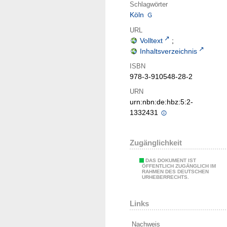
Schlagwörter
Köln
URL
Volltext
;
Inhaltsverzeichnis
ISBN
978-3-910548-28-2
URN
urn:nbn:de:hbz:5:2-
1332431
Zugänglichkeit
DAS DOKUMENT IST
ÖFFENTLICH ZUGÄNGLICH IM
RAHMEN DES DEUTSCHEN
URHEBERRECHTS.
Links
Nachweis