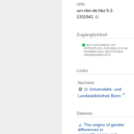
URN
urn:nbn:de:hbz:5:2-
1331941
Zugänglichkeit
DAS DOKUMENT IST
ÖFFENTLICH ZUGÄNGLICH IM
RAHMEN DES DEUTSCHEN
URHEBERRECHTS.
Links
Nachweis
Universitäts- und
Landesbibliothek Bonn
Dateien
The origins of gender
differences in