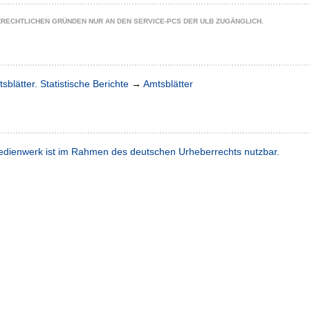
ZRECHTLICHEN GRÜNDEN NUR AN DEN SERVICE-PCS DER ULB ZUGÄNGLICH.
sblätter. Statistische Berichte
→
Amtsblätter
dienwerk ist im Rahmen des deutschen Urheberrechts nutzbar.