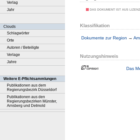
Verlag
Jahr
DAS DOKUMENT IST AUS LIZEN
Klassifikation
Clouds
Schlagwörter
Dokumente zur Region
→
Amt
Orte
Autoren / Beteiligte
Verlage
Nutzungshinweis
Jahre
Das Me
Weitere E-Pflichtsammlungen
Publikationen aus dem
Regierungsbezirk Düsseldorf
Publikationen aus den
Regierungsbezirken Münster,
Arnsberg und Detmold