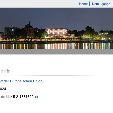
Home
Neuzugänge
hrift
tt der Europäischen Union
2024
n:de:hbz:5:2-1331692