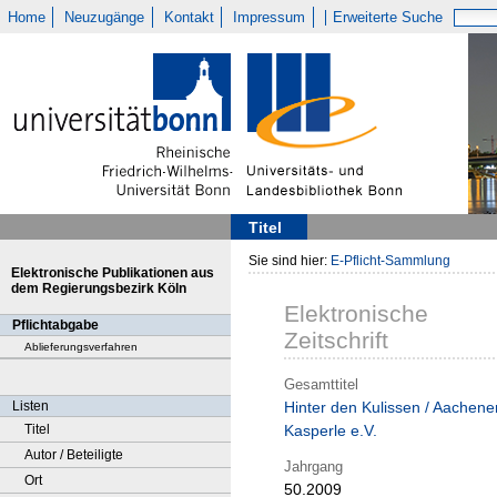
Home
Neuzugänge
Kontakt
Impressum
Erweiterte Suche
Titel
Sie sind hier:
E-Pflicht-Sammlung
Elektronische Publikationen aus
dem Regierungsbezirk Köln
Elektronische
Pflichtabgabe
Zeitschrift
Ablieferungsverfahren
Gesamttitel
Listen
Hinter den Kulissen / Aachene
Titel
Kasperle e.V.
Autor / Beteiligte
Jahrgang
Ort
50.2009