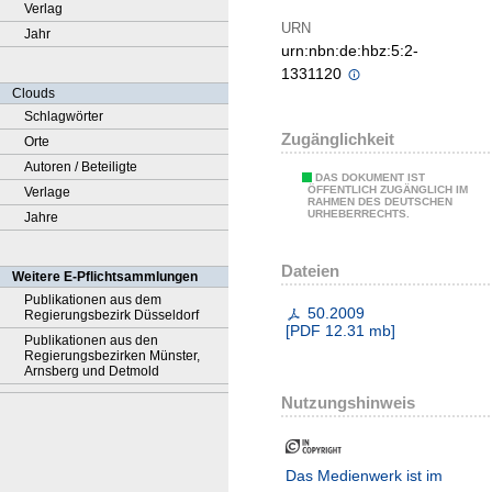
Verlag
URN
Jahr
urn:nbn:de:hbz:5:2-
1331120
Clouds
Schlagwörter
Zugänglichkeit
Orte
Autoren / Beteiligte
DAS DOKUMENT IST
ÖFFENTLICH ZUGÄNGLICH IM
Verlage
RAHMEN DES DEUTSCHEN
URHEBERRECHTS.
Jahre
Dateien
Weitere E-Pflichtsammlungen
Publikationen aus dem
50.2009
Regierungsbezirk Düsseldorf
[
PDF
12.31 mb
]
Publikationen aus den
Regierungsbezirken Münster,
Arnsberg und Detmold
Nutzungshinweis
Das Medienwerk ist im