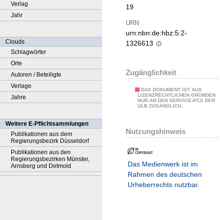
Verlag
19
Jahr
URN
urn:nbn:de:hbz:5:2-
Clouds
1326613
Schlagwörter
Orte
Zugänglichkeit
Autoren / Beteiligte
Verlage
DAS DOKUMENT IST AUS
LIZENZRECHTLICHEN GRÜNDEN
Jahre
NUR AN DEN SERVICE-PCS DER
ULB ZUGÄNGLICH.
Weitere E-Pflichtsammlungen
Nutzungshinweis
Publikationen aus dem
Regierungsbezirk Düsseldorf
Publikationen aus den
Regierungsbezirken Münster,
Das Medienwerk ist im
Arnsberg und Detmold
Rahmen des deutschen
Urheberrechts nutzbar.