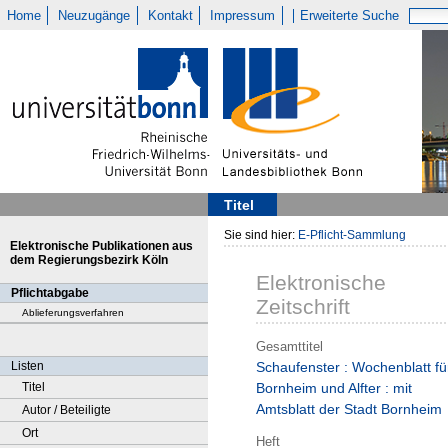
Home
Neuzugänge
Kontakt
Impressum
Erweiterte Suche
Titel
Sie sind hier:
E-Pflicht-Sammlung
Elektronische Publikationen aus
dem Regierungsbezirk Köln
Elektronische
Pflichtabgabe
Zeitschrift
Ablieferungsverfahren
Gesamttitel
Listen
Schaufenster : Wochenblatt fü
Titel
Bornheim und Alfter : mit
Amtsblatt der Stadt Bornheim
Autor / Beteiligte
Ort
Heft