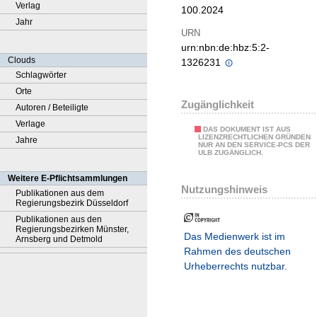
Verlag
100.2024
Jahr
URN
urn:nbn:de:hbz:5:2-
Clouds
1326231
Schlagwörter
Orte
Zugänglichkeit
Autoren / Beteiligte
Verlage
DAS DOKUMENT IST AUS
LIZENZRECHTLICHEN GRÜNDEN
Jahre
NUR AN DEN SERVICE-PCS DER
ULB ZUGÄNGLICH.
Weitere E-Pflichtsammlungen
Nutzungshinweis
Publikationen aus dem
Regierungsbezirk Düsseldorf
Publikationen aus den
Regierungsbezirken Münster,
Das Medienwerk ist im
Arnsberg und Detmold
Rahmen des deutschen
Urheberrechts nutzbar.