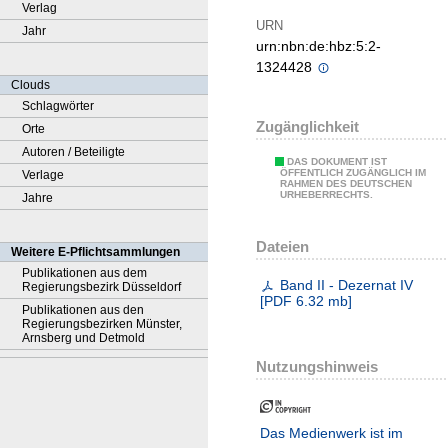
Verlag
URN
Jahr
urn:nbn:de:hbz:5:2-
1324428
Clouds
Schlagwörter
Zugänglichkeit
Orte
Autoren / Beteiligte
DAS DOKUMENT IST
ÖFFENTLICH ZUGÄNGLICH IM
Verlage
RAHMEN DES DEUTSCHEN
URHEBERRECHTS.
Jahre
Dateien
Weitere E-Pflichtsammlungen
Publikationen aus dem
Band II - Dezernat IV
Regierungsbezirk Düsseldorf
[
PDF
6.32 mb
]
Publikationen aus den
Regierungsbezirken Münster,
Arnsberg und Detmold
Nutzungshinweis
Das Medienwerk ist im