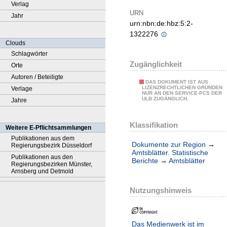
Verlag
URN
Jahr
urn:nbn:de:hbz:5:2-
1322276
Clouds
Schlagwörter
Zugänglichkeit
Orte
Autoren / Beteiligte
DAS DOKUMENT IST AUS
LIZENZRECHTLICHEN GRÜNDEN
Verlage
NUR AN DEN SERVICE-PCS DER
ULB ZUGÄNGLICH.
Jahre
Klassifikation
Weitere E-Pflichtsammlungen
Publikationen aus dem
Dokumente zur Region
→
Regierungsbezirk Düsseldorf
Amtsblätter. Statistische
Publikationen aus den
Berichte
→
Amtsblätter
Regierungsbezirken Münster,
Arnsberg und Detmold
Nutzungshinweis
Das Medienwerk ist im