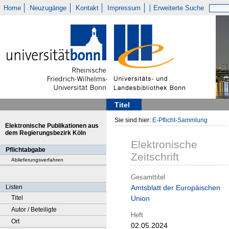
Home
Neuzugänge
Kontakt
Impressum
Erweiterte Suche
Titel
Sie sind hier:
E-Pflicht-Sammlung
Elektronische Publikationen aus
dem Regierungsbezirk Köln
Elektronische
Pflichtabgabe
Zeitschrift
Ablieferungsverfahren
Gesamttitel
Listen
Amtsblatt der Europäischen
Titel
Union
Autor / Beteiligte
Heft
Ort
02.05.2024