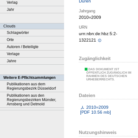
Düren
Verlag
Jahr
Jahrgang
2010=2009
Clouds
URN
Schlagwörter
urn:nbn:de:hbz:5:2-
Orte
1322121
Autoren / Beteiligte
Verlage
Zugänglichkeit
Jahre
DAS DOKUMENT IST
ÖFFENTLICH ZUGÄNGLICH IM
RAHMEN DES DEUTSCHEN
Weitere E-Pflichtsammlungen
URHEBERRECHTS.
Publikationen aus dem
Regierungsbezirk Düsseldorf
Dateien
Publikationen aus den
Regierungsbezirken Münster,
Arnsberg und Detmold
2010=2009
[
PDF
10.56 mb
]
Nutzungshinweis