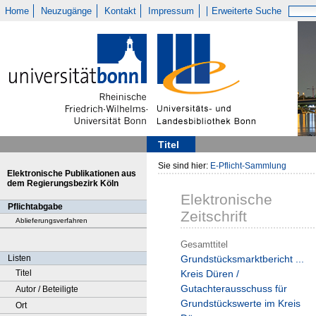
Home
Neuzugänge
Kontakt
Impressum
Erweiterte Suche
Titel
Sie sind hier:
E-Pflicht-Sammlung
Elektronische Publikationen aus
dem Regierungsbezirk Köln
Elektronische
Pflichtabgabe
Zeitschrift
Ablieferungsverfahren
Gesamttitel
Listen
Grundstücksmarktbericht ...
Titel
Kreis Düren /
Gutachterausschuss für
Autor / Beteiligte
Grundstückswerte im Kreis
Ort