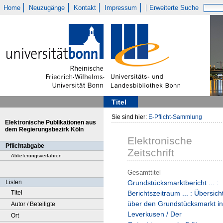
Home
Neuzugänge
Kontakt
Impressum
Erweiterte Suche
Titel
Sie sind hier:
E-Pflicht-Sammlung
Elektronische Publikationen aus
dem Regierungsbezirk Köln
Elektronische
Pflichtabgabe
Zeitschrift
Ablieferungsverfahren
Gesamttitel
Listen
Grundstücksmarktbericht ... :
Titel
Berichtszeitraum ... : Übersich
über den Grundstücksmarkt in
Autor / Beteiligte
Leverkusen / Der
Ort