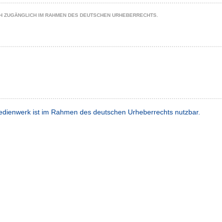
CH ZUGÄNGLICH IM RAHMEN DES DEUTSCHEN URHEBERRECHTS.
dienwerk ist im Rahmen des deutschen Urheberrechts nutzbar.