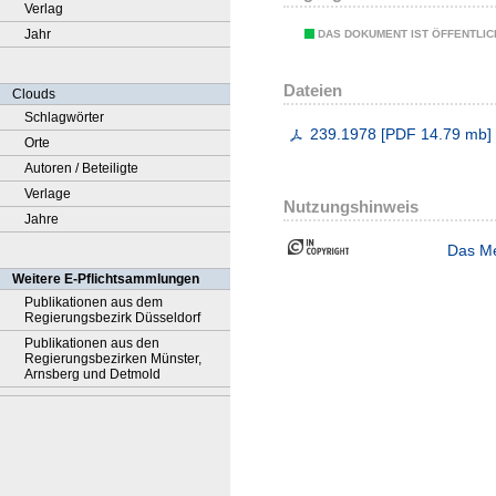
Verlag
Jahr
DAS DOKUMENT IST ÖFFENTLI
Dateien
Clouds
Schlagwörter
239.1978
[
PDF
14.79 mb
]
Orte
Autoren / Beteiligte
Verlage
Nutzungshinweis
Jahre
Das Me
Weitere E-Pflichtsammlungen
Publikationen aus dem
Regierungsbezirk Düsseldorf
Publikationen aus den
Regierungsbezirken Münster,
Arnsberg und Detmold