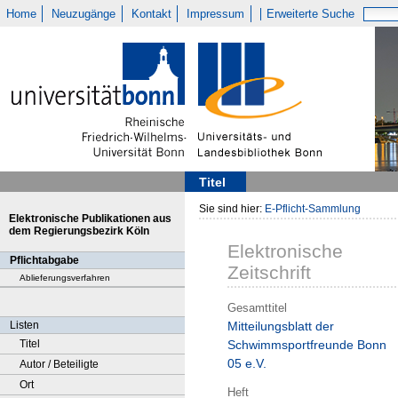
Home
Neuzugänge
Kontakt
Impressum
Erweiterte Suche
Titel
Sie sind hier:
E-Pflicht-Sammlung
Elektronische Publikationen aus
dem Regierungsbezirk Köln
Elektronische
Pflichtabgabe
Zeitschrift
Ablieferungsverfahren
Gesamttitel
Listen
Mitteilungsblatt der
Titel
Schwimmsportfreunde Bonn
05 e.V.
Autor / Beteiligte
Ort
Heft