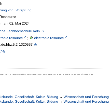
ch
zung von: Vorsprung
-Ressource
n am 02. Mai 2024
sche Fachhochschule Köln
tronic resource
;
electronic resource
n:de:hbz:5:2-1320587
7-5
ZRECHTLICHEN GRÜNDEN NUR AN DEN SERVICE-PCS DER ULB ZUGÄNGLICH.
kskunde. Gesellschaft. Kultur. Bildung
→
Wissenschaft und Forschung
kskunde. Gesellschaft. Kultur. Bildung
→
Wissenschaft und Forschung