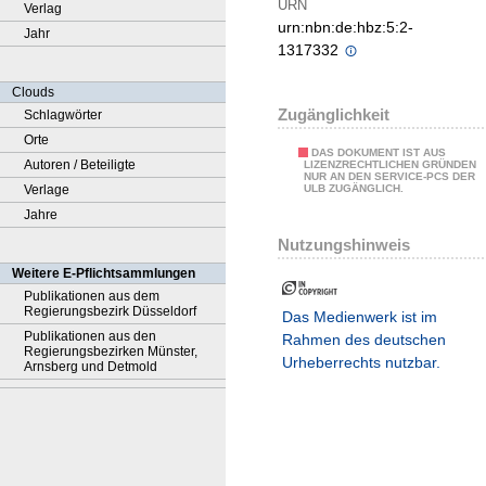
URN
Verlag
urn:nbn:de:hbz:5:2-
Jahr
1317332
Clouds
Zugänglichkeit
Schlagwörter
Orte
DAS DOKUMENT IST AUS
Autoren / Beteiligte
LIZENZRECHTLICHEN GRÜNDEN
NUR AN DEN SERVICE-PCS DER
Verlage
ULB ZUGÄNGLICH.
Jahre
Nutzungshinweis
Weitere E-Pflichtsammlungen
Publikationen aus dem
Regierungsbezirk Düsseldorf
Das Medienwerk ist im
Publikationen aus den
Rahmen des deutschen
Regierungsbezirken Münster,
Urheberrechts nutzbar.
Arnsberg und Detmold