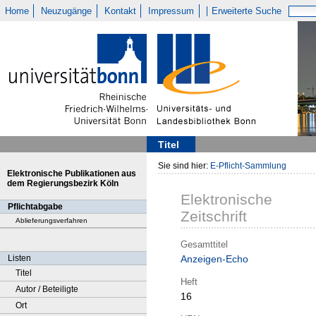
Home
Neuzugänge
Kontakt
Impressum
Erweiterte Suche
Titel
Sie sind hier:
E-Pflicht-Sammlung
Elektronische Publikationen aus
dem Regierungsbezirk Köln
Elektronische
Pflichtabgabe
Zeitschrift
Ablieferungsverfahren
Gesamttitel
Listen
Anzeigen-Echo
Titel
Heft
Autor / Beteiligte
16
Ort