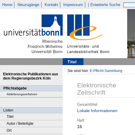
Home
Neuzugänge
Kontakt
Impressum
Erweiterte Suche
Titel
Sie sind hier:
E-Pflicht-Sammlung
Elektronische Publikationen aus
dem Regierungsbezirk Köln
Elektronische
Pflichtabgabe
Zeitschrift
Ablieferungsverfahren
Gesamttitel
Listen
Lokale Informationen
Titel
Heft
Autor / Beteiligte
16
Ort