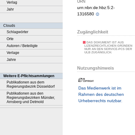
URN
Verlag
urn:nbn:de:hbz:5:2-
Jahr
1316580
Clouds
Zugänglichkeit
Schlagwörter
Orte
DAS DOKUMENT IST AUS
Autoren / Beteiligte
LIZENZRECHTLICHEN GRÜNDEN
NUR AN DEN SERVICE-PCS DER
Verlage
ULB ZUGÄNGLICH.
Jahre
Nutzungshinweis
Weitere E-Pflichtsammlungen
Publikationen aus dem
Regierungsbezirk Düsseldorf
Das Medienwerk ist im
Publikationen aus den
Rahmen des deutschen
Regierungsbezirken Münster,
Urheberrechts nutzbar.
Arnsberg und Detmold