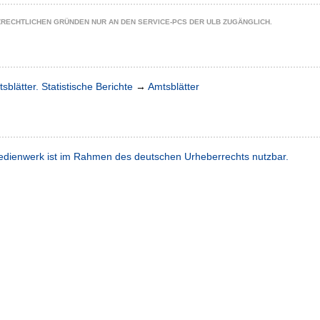
ZRECHTLICHEN GRÜNDEN NUR AN DEN SERVICE-PCS DER ULB ZUGÄNGLICH.
sblätter. Statistische Berichte
→
Amtsblätter
dienwerk ist im Rahmen des deutschen Urheberrechts nutzbar.