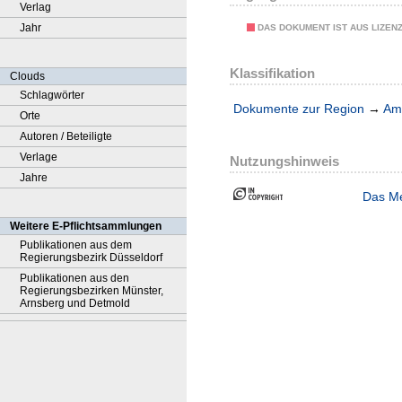
Verlag
Jahr
DAS DOKUMENT IST AUS LIZEN
Klassifikation
Clouds
Schlagwörter
Dokumente zur Region
→
Amt
Orte
Autoren / Beteiligte
Verlage
Nutzungshinweis
Jahre
Das Me
Weitere E-Pflichtsammlungen
Publikationen aus dem
Regierungsbezirk Düsseldorf
Publikationen aus den
Regierungsbezirken Münster,
Arnsberg und Detmold