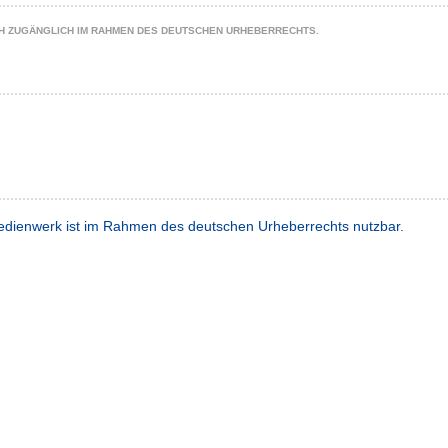
CH ZUGÄNGLICH IM RAHMEN DES DEUTSCHEN URHEBERRECHTS.
dienwerk ist im Rahmen des deutschen Urheberrechts nutzbar.