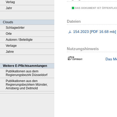
Verlag
Jahr
DAS DOKUMENT IST ÖFFENTLI
Dateien
Clouds
Schlagwörter
154.2023
[
PDF
16.68 mb
]
Orte
Autoren / Beteiligte
Verlage
Nutzungshinweis
Jahre
Das Me
Weitere E-Pflichtsammlungen
Publikationen aus dem
Regierungsbezirk Düsseldorf
Publikationen aus den
Regierungsbezirken Münster,
Arnsberg und Detmold