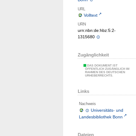
URL
Volltext
URN
urn:nbn:de:hbz:5:2-
1315680
Zugänglichkeit
DAS DOKUMENT IST
ÖFFENTLICH ZUGÄNGLICH IM
RAHMEN DES DEUTSCHEN
URHEBERRECHTS.
Links
Nachweis
Universitäts- und
Landesbibliothek Bonn
Dateien