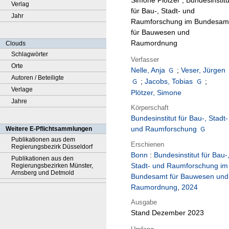
Simone Plötzer ; Bundesinstitu
Verlag
für Bau-, Stadt- und
Jahr
Raumforschung im Bundesam
für Bauwesen und
Raumordnung
Clouds
Schlagwörter
Verfasser
Orte
Nelle, Anja
;
Veser, Jürgen
Autoren / Beteiligte
;
Jacobs, Tobias
;
Verlage
Plötzer, Simone
Jahre
Körperschaft
Bundesinstitut für Bau-, Stadt-
und Raumforschung
Weitere E-Pflichtsammlungen
Publikationen aus dem
Erschienen
Regierungsbezirk Düsseldorf
Bonn
:
Bundesinstitut für Bau-
Publikationen aus den
Stadt- und Raumforschung im
Regierungsbezirken Münster,
Arnsberg und Detmold
Bundesamt für Bauwesen und
Raumordnung
,
2024
Ausgabe
Stand Dezember 2023