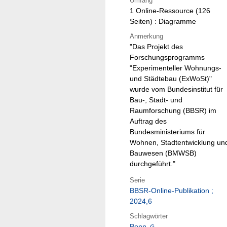
Umfang
1 Online-Ressource (126
Seiten) : Diagramme
Anmerkung
"Das Projekt des
Forschungsprogramms
"Experimenteller Wohnungs-
und Städtebau (ExWoSt)"
wurde vom Bundesinstitut für
Bau-, Stadt- und
Raumforschung (BBSR) im
Auftrag des
Bundesministeriums für
Wohnen, Stadtentwicklung un
Bauwesen (BMWSB)
durchgeführt."
Serie
BBSR-Online-Publikation ;
2024,6
Schlagwörter
Bonn