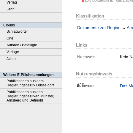
DAS DOKUMENT IST AUS LIZEN
Verlag
Jahr
Klassifikation
Clouds
Dokumente zur Region
→
Amt
Schlagwörter
Orte
Links
Autoren / Beteiligte
Verlage
Nachweis
Kein N
Jahre
Nutzungshinweis
Weitere E-Pflichtsammlungen
Publikationen aus dem
Regierungsbezirk Düsseldorf
Das Me
Publikationen aus den
Regierungsbezirken Münster,
Arnsberg und Detmold