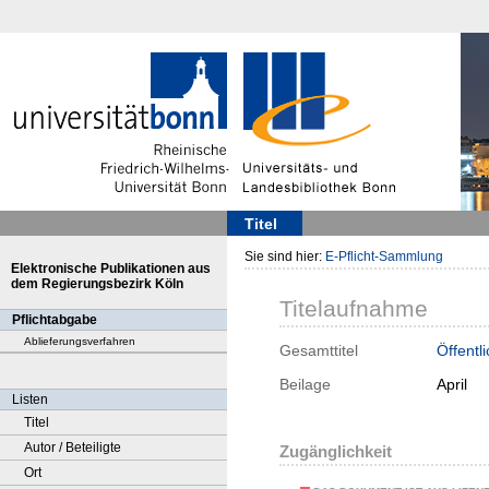
Titel
Sie sind hier:
E-Pflicht-Sammlung
Elektronische Publikationen aus
dem Regierungsbezirk Köln
Titelaufnahme
Pflichtabgabe
Ablieferungsverfahren
Gesamttitel
Öffentl
Beilage
April
Listen
Titel
Autor / Beteiligte
Zugänglichkeit
Ort