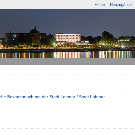
Home
Neuzugänge
iche Bekanntmachung der Stadt Lohmar / Stadt Lohmar