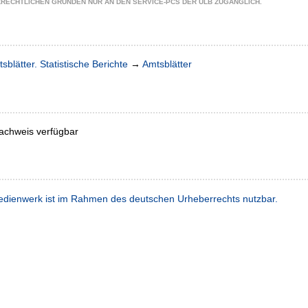
ZRECHTLICHEN GRÜNDEN NUR AN DEN SERVICE-PCS DER ULB ZUGÄNGLICH.
sblätter. Statistische Berichte
→
Amtsblätter
achweis verfügbar
dienwerk ist im Rahmen des deutschen Urheberrechts nutzbar.