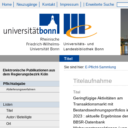
Home
Neuzugänge
Kontakt
Impressum
Erweiterte Suche
Titel
Sie sind hier:
E-Pflicht-Sammlung
Elektronische Publikationen aus
dem Regierungsbezirk Köln
Titelaufnahme
Pflichtabgabe
Ablieferungsverfahren
Titel
Geringfügige Aktivitäten am
Transaktionsmarkt mit
Listen
Bestandswohnungsportfolios i
Titel
2023 : aktuelle Ergebnisse de
Autor / Beteiligte
BBSR-Datenbank
Ort