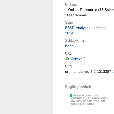
Umfang
1 Online-Ressource (16 Seite
: Diagramme
Serie
BBSR-Analysen kompakt ;
2024,3
Schlagwörter
Bonn
URL
Volltext
URN
urn:nbn:de:hbz:5:2-1313387
Zugänglichkeit
DAS DOKUMENT IST
ÖFFENTLICH ZUGÄNGLICH IM
RAHMEN DES DEUTSCHEN
URHEBERRECHTS.