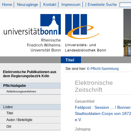
Home
Neuzugänge
Kontakt
Impressum
Erweiterte Suche
Titel
Sie sind hier:
E-Pflicht-Sammlung
Elektronische Publikationen aus
dem Regierungsbezirk Köln
Elektronische
Pflichtabgabe
Zeitschrift
Ablieferungsverfahren
Gesamttitel
Listen
Feldpost : Session ... / Bonner
Titel
Stadtsoldaten-Corps von 187
e.V.
Autor / Beteiligte
Ort
Jahrgang