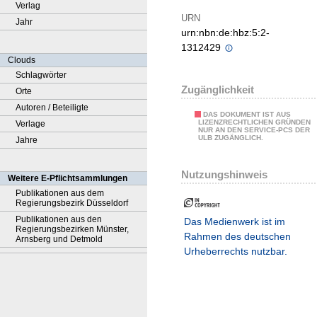
Verlag
URN
Jahr
urn:nbn:de:hbz:5:2-
1312429
Clouds
Schlagwörter
Zugänglichkeit
Orte
Autoren / Beteiligte
DAS DOKUMENT IST AUS
LIZENZRECHTLICHEN GRÜNDEN
Verlage
NUR AN DEN SERVICE-PCS DER
ULB ZUGÄNGLICH.
Jahre
Nutzungshinweis
Weitere E-Pflichtsammlungen
Publikationen aus dem
Regierungsbezirk Düsseldorf
Publikationen aus den
Das Medienwerk ist im
Regierungsbezirken Münster,
Rahmen des deutschen
Arnsberg und Detmold
Urheberrechts nutzbar.