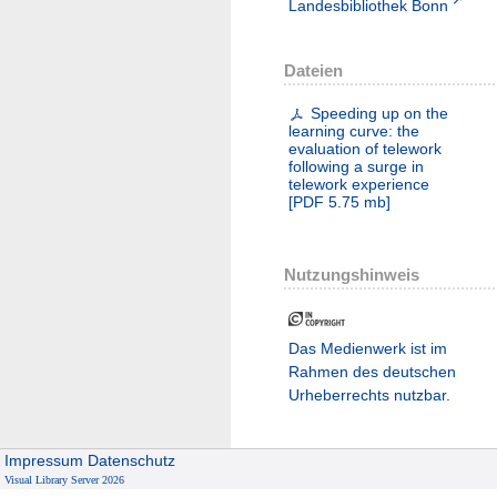
Landesbibliothek Bonn
Dateien
Speeding up on the
learning curve: the
evaluation of telework
following a surge in
telework experience
[
PDF
5.75 mb
]
Nutzungshinweis
Das Medienwerk ist im
Rahmen des deutschen
Urheberrechts nutzbar.
Impressum
Datenschutz
Visual Library Server 2026