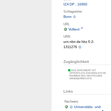
IZA DP ; 16900
Schlagwörter
Bonn
URL
Volltext
URN
urn:nbn:de:hbz:5:2-
1311276
Zugänglichkeit
DAS DOKUMENT IST
ÖFFENTLICH ZUGÄNGLICH IM
RAHMEN DES DEUTSCHEN
URHEBERRECHTS.
Links
Nachweis
Universitäts- und