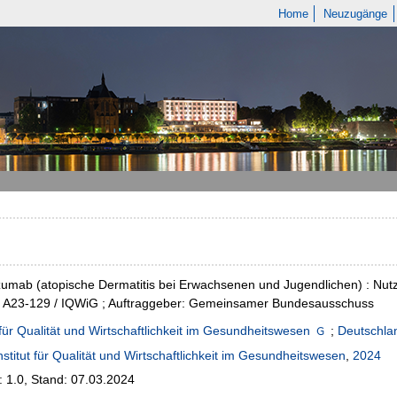
Home
Neuzugänge
zumab (atopische Dermatitis bei Erwachsenen und Jugendlichen) : N
t: A23-129 / IQWiG ; Auftraggeber: Gemeinsamer Bundesausschuss
t für Qualität und Wirtschaftlichkeit im Gesundheitswesen
;
Deutschl
nstitut für Qualität und Wirtschaftlichkeit im Gesundheitswesen
,
2024
: 1.0, Stand: 07.03.2024