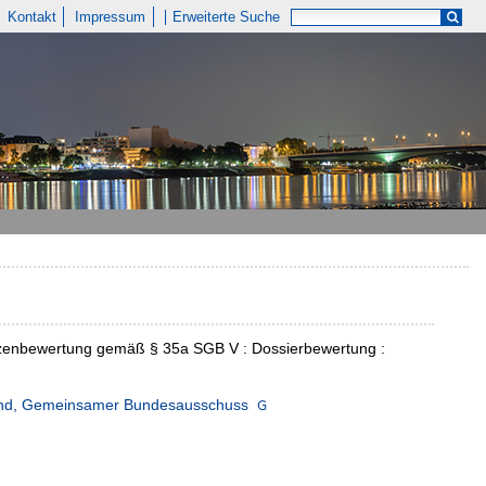
Kontakt
Impressum
Erweiterte Suche
utzenbewertung gemäß § 35a SGB V : Dossierbewertung :
and, Gemeinsamer Bundesausschuss