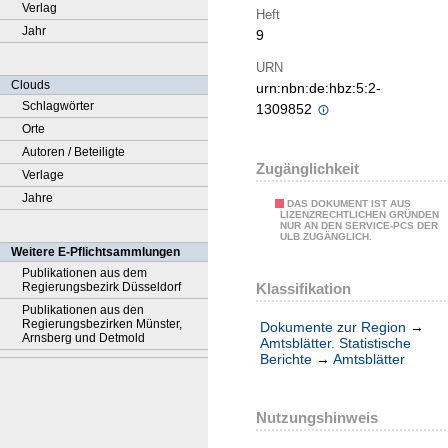
Verlag
Heft
Jahr
9
URN
Clouds
urn:nbn:de:hbz:5:2-
Schlagwörter
1309852
Orte
Autoren / Beteiligte
Zugänglichkeit
Verlage
Jahre
DAS DOKUMENT IST AUS
LIZENZRECHTLICHEN GRÜNDEN
NUR AN DEN SERVICE-PCS DER
ULB ZUGÄNGLICH.
Weitere E-Pflichtsammlungen
Publikationen aus dem
Klassifikation
Regierungsbezirk Düsseldorf
Publikationen aus den
Regierungsbezirken Münster,
Dokumente zur Region
→
Arnsberg und Detmold
Amtsblätter. Statistische
Berichte
→
Amtsblätter
Nutzungshinweis