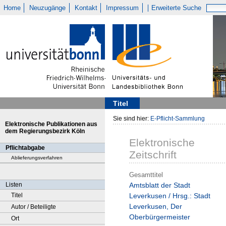
Home
Neuzugänge
Kontakt
Impressum
Erweiterte Suche
Titel
Sie sind hier:
E-Pflicht-Sammlung
Elektronische Publikationen aus
dem Regierungsbezirk Köln
Elektronische
Pflichtabgabe
Zeitschrift
Ablieferungsverfahren
Gesamttitel
Listen
Amtsblatt der Stadt
Titel
Leverkusen / Hrsg.: Stadt
Leverkusen, Der
Autor / Beteiligte
Oberbürgermeister
Ort