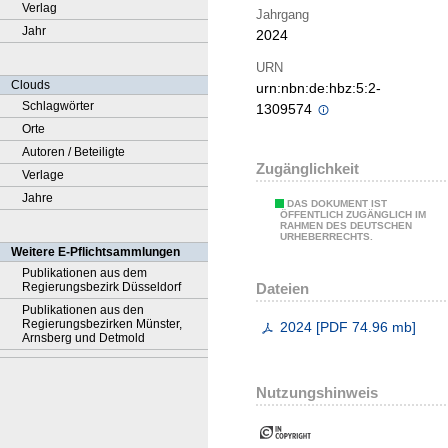
Verlag
Jahrgang
Jahr
2024
URN
Clouds
urn:nbn:de:hbz:5:2-
Schlagwörter
1309574
Orte
Autoren / Beteiligte
Zugänglichkeit
Verlage
Jahre
DAS DOKUMENT IST
ÖFFENTLICH ZUGÄNGLICH IM
RAHMEN DES DEUTSCHEN
URHEBERRECHTS.
Weitere E-Pflichtsammlungen
Publikationen aus dem
Dateien
Regierungsbezirk Düsseldorf
Publikationen aus den
Regierungsbezirken Münster,
2024
[
PDF
74.96 mb
]
Arnsberg und Detmold
Nutzungshinweis