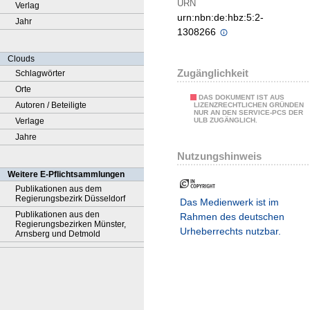
URN
Verlag
urn:nbn:de:hbz:5:2-
Jahr
1308266
Clouds
Zugänglichkeit
Schlagwörter
Orte
DAS DOKUMENT IST AUS
Autoren / Beteiligte
LIZENZRECHTLICHEN GRÜNDEN
NUR AN DEN SERVICE-PCS DER
Verlage
ULB ZUGÄNGLICH.
Jahre
Nutzungshinweis
Weitere E-Pflichtsammlungen
Publikationen aus dem
Regierungsbezirk Düsseldorf
Das Medienwerk ist im
Publikationen aus den
Rahmen des deutschen
Regierungsbezirken Münster,
Urheberrechts nutzbar.
Arnsberg und Detmold