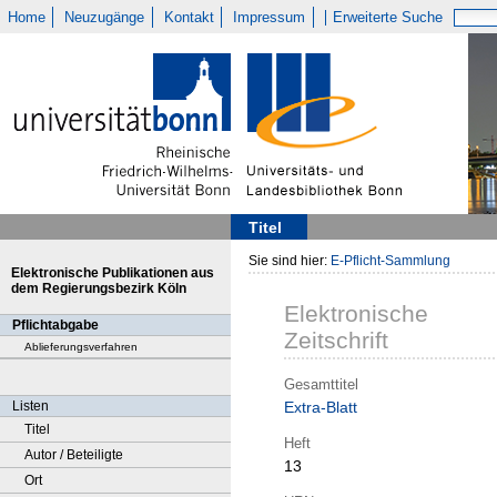
Home
Neuzugänge
Kontakt
Impressum
Erweiterte Suche
Titel
Sie sind hier:
E-Pflicht-Sammlung
Elektronische Publikationen aus
dem Regierungsbezirk Köln
Elektronische
Pflichtabgabe
Zeitschrift
Ablieferungsverfahren
Gesamttitel
Listen
Extra-Blatt
Titel
Heft
Autor / Beteiligte
13
Ort