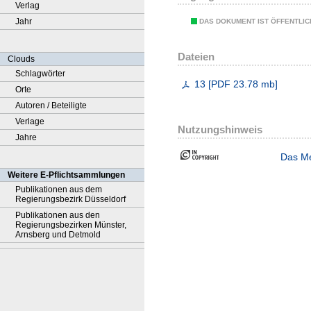
Verlag
Jahr
DAS DOKUMENT IST ÖFFENTLI
Dateien
Clouds
Schlagwörter
13
[
PDF
23.78 mb
]
Orte
Autoren / Beteiligte
Verlage
Nutzungshinweis
Jahre
Das Me
Weitere E-Pflichtsammlungen
Publikationen aus dem
Regierungsbezirk Düsseldorf
Publikationen aus den
Regierungsbezirken Münster,
Arnsberg und Detmold