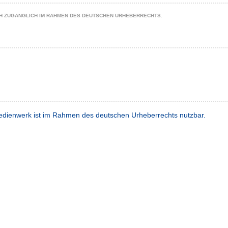
CH ZUGÄNGLICH IM RAHMEN DES DEUTSCHEN URHEBERRECHTS.
dienwerk ist im Rahmen des deutschen Urheberrechts nutzbar.