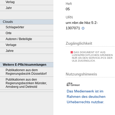
Verlag
Heft
Jahr
05
URN
Clouds
urn:nbn:de:hbz:5:2-
Schlagwörter
1307071
Orte
Autoren / Beteiligte
Zugänglichkeit
Verlage
Jahre
DAS DOKUMENT IST AUS
LIZENZRECHTLICHEN GRÜNDEN
NUR AN DEN SERVICE-PCS DER
ULB ZUGÄNGLICH.
Weitere E-Pflichtsammlungen
Publikationen aus dem
Nutzungshinweis
Regierungsbezirk Düsseldorf
Publikationen aus den
Regierungsbezirken Münster,
Arnsberg und Detmold
Das Medienwerk ist im
Rahmen des deutschen
Urheberrechts nutzbar.