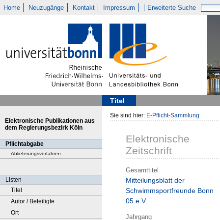
Home
Neuzugänge
Kontakt
Impressum
Erweiterte Suche
Titel
Sie sind hier:
E-Pflicht-Sammlung
Elektronische Publikationen aus
dem Regierungsbezirk Köln
Elektronische
Pflichtabgabe
Zeitschrift
Ablieferungsverfahren
Gesamttitel
Listen
Mitteilungsblatt der
Titel
Schwimmsportfreunde Bonn
05 e.V.
Autor / Beteiligte
Ort
Jahrgang