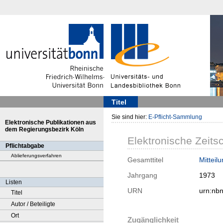
Titel
Sie sind hier:
E-Pflicht-Sammlung
Elektronische Publikationen aus
dem Regierungsbezirk Köln
Elektronische Zeitsc
Pflichtabgabe
Ablieferungsverfahren
Gesamttitel
Mitteil
Jahrgang
1973
Listen
URN
urn:nb
Titel
Autor / Beteiligte
Ort
Zugänglichkeit