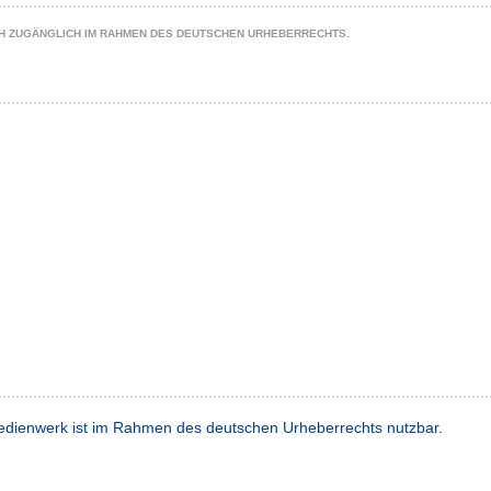
CH ZUGÄNGLICH IM RAHMEN DES DEUTSCHEN URHEBERRECHTS.
dienwerk ist im Rahmen des deutschen Urheberrechts nutzbar.