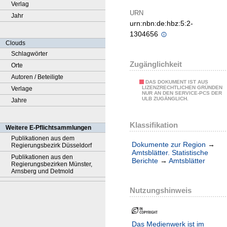
Verlag
URN
Jahr
urn:nbn:de:hbz:5:2-
1304656
Clouds
Schlagwörter
Zugänglichkeit
Orte
Autoren / Beteiligte
DAS DOKUMENT IST AUS
LIZENZRECHTLICHEN GRÜNDEN
Verlage
NUR AN DEN SERVICE-PCS DER
ULB ZUGÄNGLICH.
Jahre
Klassifikation
Weitere E-Pflichtsammlungen
Publikationen aus dem
Dokumente zur Region
→
Regierungsbezirk Düsseldorf
Amtsblätter. Statistische
Publikationen aus den
Berichte
→
Amtsblätter
Regierungsbezirken Münster,
Arnsberg und Detmold
Nutzungshinweis
Das Medienwerk ist im