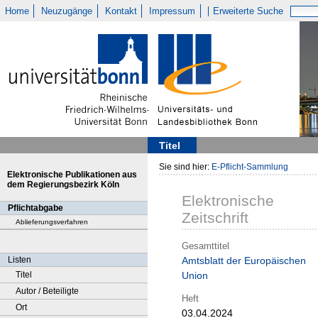
Home
Neuzugänge
Kontakt
Impressum
Erweiterte Suche
Titel
Sie sind hier:
E-Pflicht-Sammlung
Elektronische Publikationen aus
dem Regierungsbezirk Köln
Elektronische
Pflichtabgabe
Zeitschrift
Ablieferungsverfahren
Gesamttitel
Listen
Amtsblatt der Europäischen
Titel
Union
Autor / Beteiligte
Heft
Ort
03.04.2024