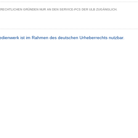
ZRECHTLICHEN GRÜNDEN NUR AN DEN SERVICE-PCS DER ULB ZUGÄNGLICH.
dienwerk ist im Rahmen des deutschen Urheberrechts nutzbar.