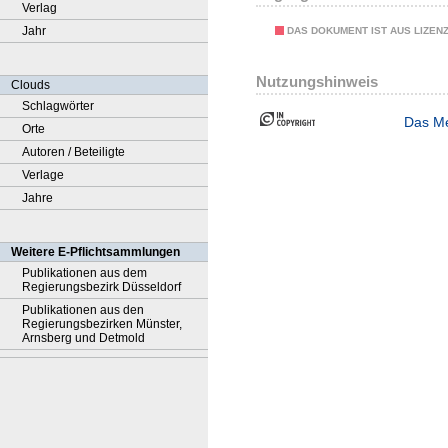
Verlag
Jahr
DAS DOKUMENT IST AUS LIZEN
Nutzungshinweis
Clouds
Schlagwörter
Das Me
Orte
Autoren / Beteiligte
Verlage
Jahre
Weitere E-Pflichtsammlungen
Publikationen aus dem
Regierungsbezirk Düsseldorf
Publikationen aus den
Regierungsbezirken Münster,
Arnsberg und Detmold