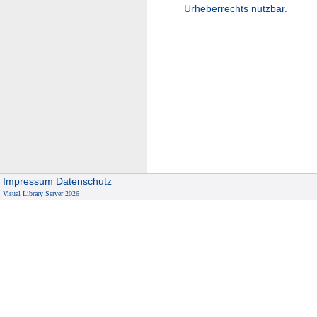
Urheberrechts nutzbar.
Impressum
Datenschutz
Visual Library Server 2026