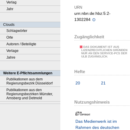
Verlag
URN
Jahr
urn:nbn:de:hbz:5:2-
1302284
Clouds
Schlagwörter
Zugänglichkeit
Orte
Autoren / Beteiligte
DAS DOKUMENT IST AUS
LIZENZRECHTLICHEN GRÜNDEN
Verlage
NUR AN DEN SERVICE-PCS DER
ULB ZUGÄNGLICH.
Jahre
Hefte
Weitere E-Pflichtsammlungen
Publikationen aus dem
20
21
Regierungsbezirk Düsseldorf
Publikationen aus den
Regierungsbezirken Münster,
Arnsberg und Detmold
Nutzungshinweis
Das Medienwerk ist im
Rahmen des deutschen