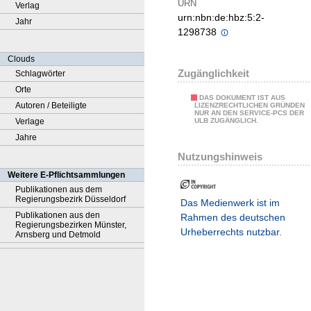
URN
Verlag
urn:nbn:de:hbz:5:2-
Jahr
1298738
Clouds
Zugänglichkeit
Schlagwörter
Orte
DAS DOKUMENT IST AUS
Autoren / Beteiligte
LIZENZRECHTLICHEN GRÜNDEN
NUR AN DEN SERVICE-PCS DER
Verlage
ULB ZUGÄNGLICH.
Jahre
Nutzungshinweis
Weitere E-Pflichtsammlungen
Publikationen aus dem
Regierungsbezirk Düsseldorf
Das Medienwerk ist im
Publikationen aus den
Rahmen des deutschen
Regierungsbezirken Münster,
Urheberrechts nutzbar.
Arnsberg und Detmold