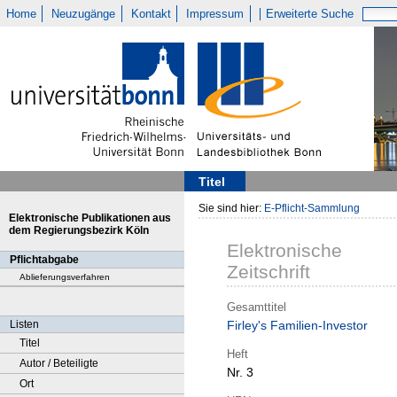
Home
Neuzugänge
Kontakt
Impressum
Erweiterte Suche
Titel
Sie sind hier:
E-Pflicht-Sammlung
Elektronische Publikationen aus
dem Regierungsbezirk Köln
Elektronische
Pflichtabgabe
Zeitschrift
Ablieferungsverfahren
Gesamttitel
Listen
Firley's Familien-Investor
Titel
Heft
Autor / Beteiligte
Nr. 3
Ort