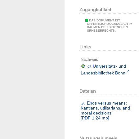
Zugänglichkeit
DAS DOKUMENT IST
ÖFFENTLICH ZUGÄNGLICH IM
RAHMEN DES DEUTSCHEN
URHEBERRECHTS.
Links
Nachweis
Universitäts- und
Landesbibliothek Bonn
Dateien
Ends versus means:
Kantians, utilitarians, and
moral decisions
[
PDF
1.24 mb
]
Nutzungshinweis