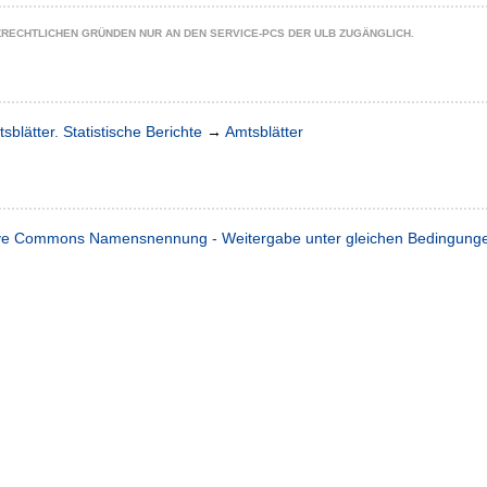
ZRECHTLICHEN GRÜNDEN NUR AN DEN SERVICE-PCS DER ULB ZUGÄNGLICH.
sblätter. Statistische Berichte
→
Amtsblätter
ve Commons Namensnennung - Weitergabe unter gleichen Bedingungen 