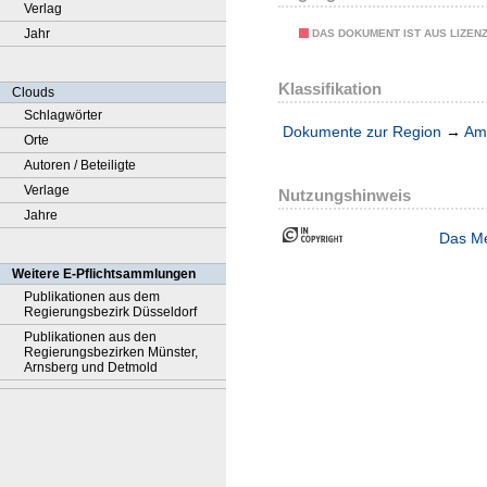
Verlag
Jahr
DAS DOKUMENT IST AUS LIZEN
Klassifikation
Clouds
Schlagwörter
Dokumente zur Region
→
Amt
Orte
Autoren / Beteiligte
Verlage
Nutzungshinweis
Jahre
Das Me
Weitere E-Pflichtsammlungen
Publikationen aus dem
Regierungsbezirk Düsseldorf
Publikationen aus den
Regierungsbezirken Münster,
Arnsberg und Detmold