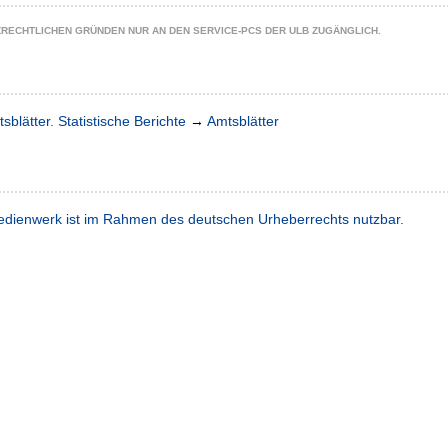
ZRECHTLICHEN GRÜNDEN NUR AN DEN SERVICE-PCS DER ULB ZUGÄNGLICH.
sblätter. Statistische Berichte
→
Amtsblätter
dienwerk ist im Rahmen des deutschen Urheberrechts nutzbar.