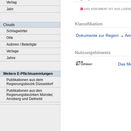
Verlag
Jahr
DAS DOKUMENT IST AUS LIZEN
Klassifikation
Clouds
Schlagwörter
Dokumente zur Region
→
Amt
Orte
Autoren / Beteiligte
Verlage
Nutzungshinweis
Jahre
Das Me
Weitere E-Pflichtsammlungen
Publikationen aus dem
Regierungsbezirk Düsseldorf
Publikationen aus den
Regierungsbezirken Münster,
Arnsberg und Detmold