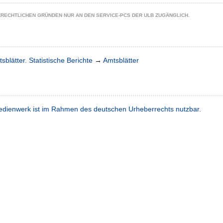
ZRECHTLICHEN GRÜNDEN NUR AN DEN SERVICE-PCS DER ULB ZUGÄNGLICH.
sblätter. Statistische Berichte
→
Amtsblätter
dienwerk ist im Rahmen des deutschen Urheberrechts nutzbar.