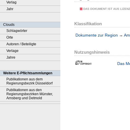
Verlag
Jahr
DAS DOKUMENT IST AUS LIZEN
Klassifikation
Clouds
Schlagwörter
Dokumente zur Region
→
Amt
Orte
Autoren / Beteiligte
Verlage
Nutzungshinweis
Jahre
Das Me
Weitere E-Pflichtsammlungen
Publikationen aus dem
Regierungsbezirk Düsseldorf
Publikationen aus den
Regierungsbezirken Münster,
Arnsberg und Detmold