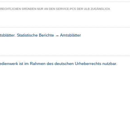
ZRECHTLICHEN GRÜNDEN NUR AN DEN SERVICE-PCS DER ULB ZUGÄNGLICH.
sblätter. Statistische Berichte
→
Amtsblätter
dienwerk ist im Rahmen des deutschen Urheberrechts nutzbar.