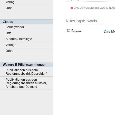
Verlag
Jahr
DAS DOKUMENT IST AUS LIZEN
Nutzungshinweis
Clouds
Schlagwörter
Das Me
Orte
Autoren / Beteiligte
Verlage
Jahre
Weitere E-Pflichtsammlungen
Publikationen aus dem
Regierungsbezirk Düsseldorf
Publikationen aus den
Regierungsbezirken Münster,
Arnsberg und Detmold