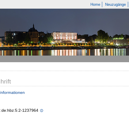
Home
Neuzugänge
hrift
Informationen
n:de:hbz:5:2-1237964