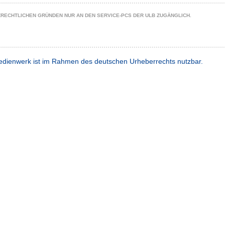
ZRECHTLICHEN GRÜNDEN NUR AN DEN SERVICE-PCS DER ULB ZUGÄNGLICH.
dienwerk ist im Rahmen des deutschen Urheberrechts nutzbar.