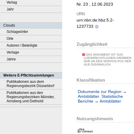
Verlag
Nr. 23 ; 12.06.2023
Jahr
URN
urn:nbn:de:hbz:5:2-
Clouds
1237733
Schlagwörter
Orte
Zugänglichkeit
Autoren / Beteiligte
Verlage
DAS DOKUMENT IST AUS
LIZENZRECHTLICHEN GRÜNDEN
Jahre
NUR AN DEN SERVICE-PCS DER
ULB ZUGÄNGLICH.
Weitere E-Pflichtsammlungen
Klassifikation
Publikationen aus dem
Regierungsbezirk Düsseldorf
Dokumente zur Region
→
Publikationen aus den
Amtsblätter. Statistische
Regierungsbezirken Münster,
Berichte
→
Amtsblätter
Arnsberg und Detmold
Nutzungshinweis