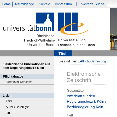
Home
Neuzugänge
Kontakt
Impressum
Erweiterte Suche
Titel
Sie sind hier:
E-Pflicht-Sammlung
Elektronische Publikationen aus
dem Regierungsbezirk Köln
Elektronische
Pflichtabgabe
Zeitschrift
Ablieferungsverfahren
Gesamttitel
Listen
Amtsblatt für den
Titel
Regierungsbezirk Köln /
Bezirksregierung Köln
Autor / Beteiligte
Ort
Heft