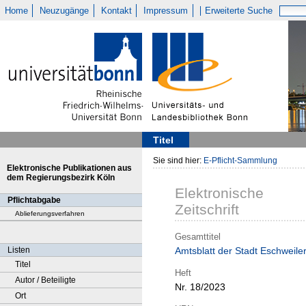
Home
Neuzugänge
Kontakt
Impressum
Erweiterte Suche
Titel
Sie sind hier:
E-Pflicht-Sammlung
Elektronische Publikationen aus
dem Regierungsbezirk Köln
Elektronische
Pflichtabgabe
Zeitschrift
Ablieferungsverfahren
Gesamttitel
Listen
Amtsblatt der Stadt Eschweile
Titel
Heft
Autor / Beteiligte
Nr. 18/2023
Ort