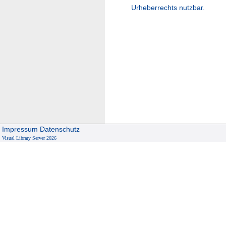
Urheberrechts nutzbar.
Impressum
Datenschutz
Visual Library Server 2026