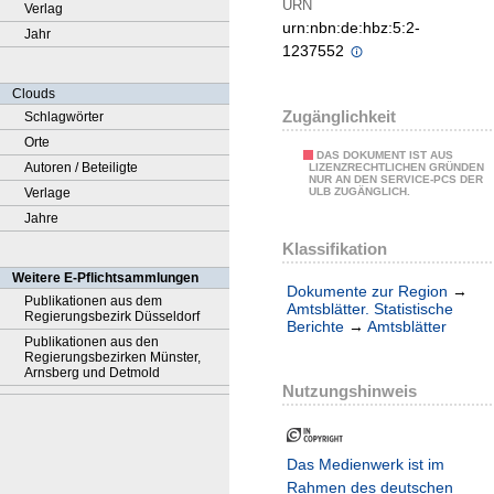
URN
Verlag
urn:nbn:de:hbz:5:2-
Jahr
1237552
Clouds
Zugänglichkeit
Schlagwörter
Orte
DAS DOKUMENT IST AUS
Autoren / Beteiligte
LIZENZRECHTLICHEN GRÜNDEN
NUR AN DEN SERVICE-PCS DER
Verlage
ULB ZUGÄNGLICH.
Jahre
Klassifikation
Weitere E-Pflichtsammlungen
Dokumente zur Region
→
Publikationen aus dem
Amtsblätter. Statistische
Regierungsbezirk Düsseldorf
Berichte
→
Amtsblätter
Publikationen aus den
Regierungsbezirken Münster,
Arnsberg und Detmold
Nutzungshinweis
Das Medienwerk ist im
Rahmen des deutschen