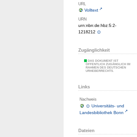
URL
Volltext
URN
urn:nbn:de:hbz:5:2-
1218212
Zugänglichkeit
DAS DOKUMENT IST
ÖFFENTLICH ZUGÄNGLICH IM
RAHMEN DES DEUTSCHEN
URHEBERRECHTS.
Links
Nachweis
Universitäts- und
Landesbibliothek Bonn
Dateien