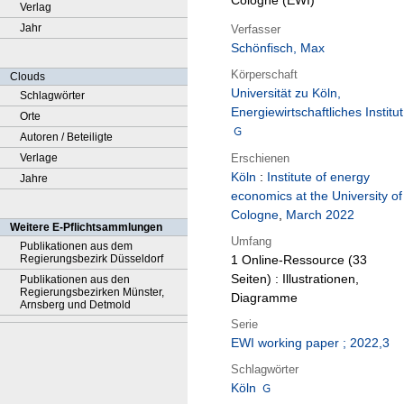
Cologne (EWI)
Verlag
Jahr
Verfasser
Schönfisch, Max
Körperschaft
Clouds
Universität zu Köln,
Schlagwörter
Energiewirtschaftliches Institut
Orte
Autoren / Beteiligte
Erschienen
Verlage
Köln
:
Institute of energy
Jahre
economics at the University of
Cologne
,
March 2022
Weitere E-Pflichtsammlungen
Umfang
Publikationen aus dem
Regierungsbezirk Düsseldorf
1 Online-Ressource (33
Seiten) : Illustrationen,
Publikationen aus den
Regierungsbezirken Münster,
Diagramme
Arnsberg und Detmold
Serie
EWI working paper ; 2022,3
Schlagwörter
Köln