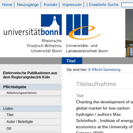
Home
Neuzugänge
Kontakt
Impressum
Erweiterte Suche
Titel
Sie sind hier:
E-Pflicht-Sammlung
Elektronische Publikationen aus
dem Regierungsbezirk Köln
Titelaufnahme
Pflichtabgabe
Ablieferungsverfahren
Titel
Charting the development of a
global market for low-carbon
Listen
hydrogen / authors Max
Titel
Schönfisch ; Institute of energ
Autor / Beteiligte
economics at the University of
Ort