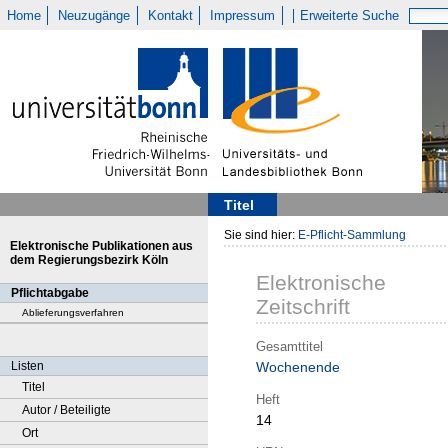
Home
Neuzugänge
Kontakt
Impressum
Erweiterte Suche
Titel
Sie sind hier:
E-Pflicht-Sammlung
Elektronische Publikationen aus
dem Regierungsbezirk Köln
Elektronische
Pflichtabgabe
Zeitschrift
Ablieferungsverfahren
Gesamttitel
Listen
Wochenende
Titel
Heft
Autor / Beteiligte
14
Ort