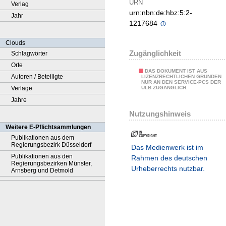
URN
Verlag
urn:nbn:de:hbz:5:2-
Jahr
1217684
Clouds
Zugänglichkeit
Schlagwörter
Orte
DAS DOKUMENT IST AUS
Autoren / Beteiligte
LIZENZRECHTLICHEN GRÜNDEN
NUR AN DEN SERVICE-PCS DER
Verlage
ULB ZUGÄNGLICH.
Jahre
Nutzungshinweis
Weitere E-Pflichtsammlungen
Publikationen aus dem
Regierungsbezirk Düsseldorf
Das Medienwerk ist im
Publikationen aus den
Rahmen des deutschen
Regierungsbezirken Münster,
Urheberrechts nutzbar.
Arnsberg und Detmold