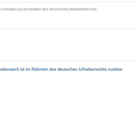
CH ZUGÄNGLICH IM RAHMEN DES DEUTSCHEN URHEBERRECHTS.
dienwerk ist im Rahmen des deutschen Urheberrechts nutzbar.