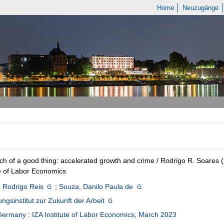
Home
Neuzugänge
h of a good thing: accelerated growth and crime / Rodrigo R. Soares (I
te of Labor Economics
 Rodrigo Reis
;
Souza, Danilo Paula de
ngsinstitut zur Zukunft der Arbeit
Germany
:
IZA Institute of Labor Economics
,
March 2023