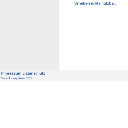
Urheberrechts nutzbar.
Impressum
Datenschutz
Visual Library Server 2026