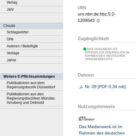
Verlag
URN
Jahr
urn:nbn:de:hbz:5:2-
1209543
Clouds
Schlagwörter
Zugänglichkeit
Orte
Autoren / Beteiligte
DAS DOKUMENT IST
ÖFFENTLICH ZUGÄNGLICH IM
Verlage
RAHMEN DES DEUTSCHEN
URHEBERRECHTS.
Jahre
Dateien
Weitere E-Pflichtsammlungen
Publikationen aus dem
Nr. 09
[
PDF
0.34 mb
]
Regierungsbezirk Düsseldorf
Publikationen aus den
Regierungsbezirken Münster,
Arnsberg und Detmold
Nutzungshinweis
Das Medienwerk ist im
Rahmen des deutschen