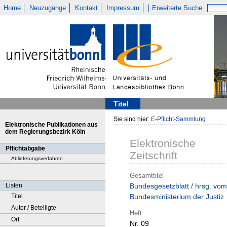
Home
Neuzugänge
Kontakt
Impressum
Erweiterte Suche
Titel
Sie sind hier:
E-Pflicht-Sammlung
Elektronische Publikationen aus
dem Regierungsbezirk Köln
Elektronische
Pflichtabgabe
Zeitschrift
Ablieferungsverfahren
Gesamttitel
Listen
Bundesgesetzblatt / hrsg. vom
Titel
Bundesministerium der Justiz
Autor / Beteiligte
Heft
Ort
Nr. 09