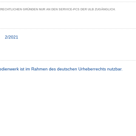
ZRECHTLICHEN GRÜNDEN NUR AN DEN SERVICE-PCS DER ULB ZUGÄNGLICH.
2/2021
dienwerk ist im Rahmen des deutschen Urheberrechts nutzbar.