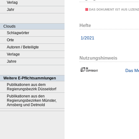
Verlag
Jahr
DAS DOKUMENT IST AUS LIZEN
Hefte
Clouds
Schlagwörter
1/2021
Orte
Autoren / Beteiligte
Verlage
Nutzungshinweis
Jahre
Das Me
Weitere E-Pflichtsammlungen
Publikationen aus dem
Regierungsbezirk Düsseldorf
Publikationen aus den
Regierungsbezirken Münster,
Arnsberg und Detmold