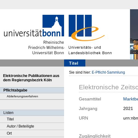
Titel
Sie sind hier:
E-Pflicht-Sammlung
Elektronische Publikationen aus
dem Regierungsbezirk Köln
Elektronische Zeitsc
Pflichtabgabe
Ablieferungsverfahren
Gesamttitel
Marktb
Jahrgang
2021
Listen
URN
urn:nb
Titel
Autor / Beteiligte
Ort
Zugänglichkeit