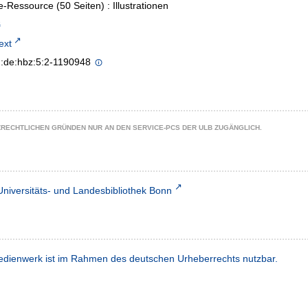
e-Ressource (50 Seiten) : Illustrationen
text
n:de:hbz:5:2-1190948
ZRECHTLICHEN GRÜNDEN NUR AN DEN SERVICE-PCS DER ULB ZUGÄNGLICH.
Universitäts- und Landesbibliothek Bonn
dienwerk ist im Rahmen des deutschen Urheberrechts nutzbar.