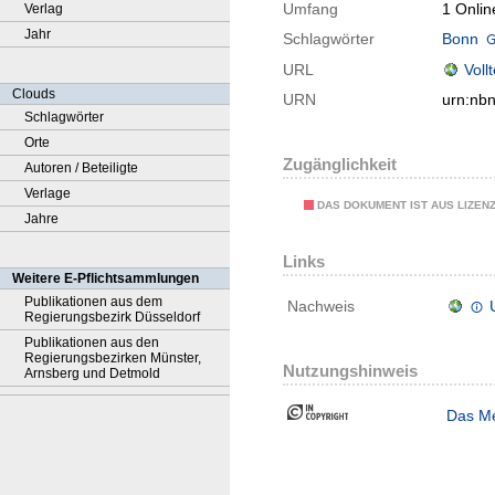
Umfang
1 Onlin
Verlag
Jahr
Schlagwörter
Bonn
URL
Voll
Clouds
URN
urn:nb
Schlagwörter
Orte
Zugänglichkeit
Autoren / Beteiligte
Verlage
DAS DOKUMENT IST AUS LIZEN
Jahre
Links
Weitere E-Pflichtsammlungen
Publikationen aus dem
Nachweis
Regierungsbezirk Düsseldorf
Publikationen aus den
Regierungsbezirken Münster,
Nutzungshinweis
Arnsberg und Detmold
Das Me